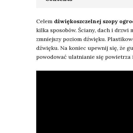
Celem
dźwiękoszczelnej szopy ogr
kilka sposobów. Ściany, dach i drzwi
zmniejszy poziom dźwięku. Plastikow
dźwięku. Na koniec upewnij się, że g
powodować ulatnianie się powietrza i 