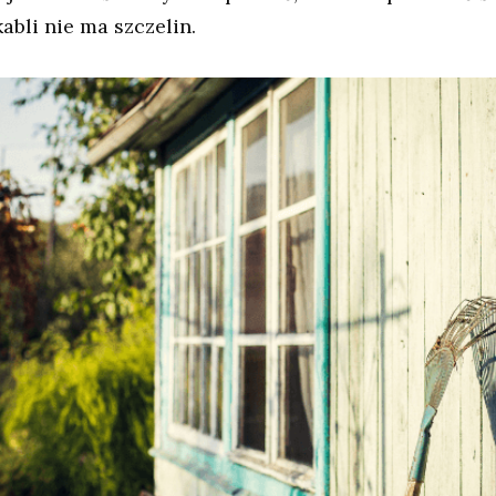
kabli nie ma szczelin.