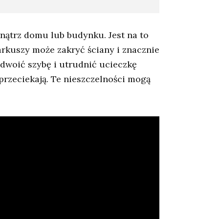
nątrz domu lub budynku. Jest na to
arkuszy może zakryć ściany i znacznie
dwoić szybę i utrudnić ucieczkę
przeciekają. Te nieszczelności mogą