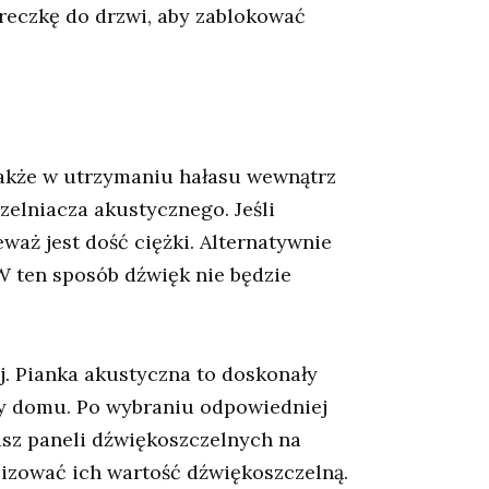
reczkę do drzwi, aby zablokować
akże w utrzymaniu hałasu wewnątrz
elniacza akustycznego. Jeśli
waż jest dość ciężki. Alternatywnie
 W ten sposób dźwięk nie będzie
 Pianka akustyczna to doskonały
y domu. Po wybraniu odpowiedniej
asz paneli dźwiękoszczelnych na
izować ich wartość dźwiękoszczelną.