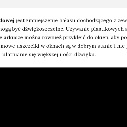
odowej
jest zmniejszenie hałasu dochodzącego z zew
 mogą być dźwiękoszczelne. Używanie plastikowych 
e arkusze można również przykleić do okien, aby po
umowe uszczelki w oknach są w dobrym stanie i nie 
ulatnianie się większej ilości dźwięku.