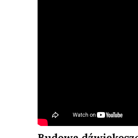
Budowa dźwiękoszc