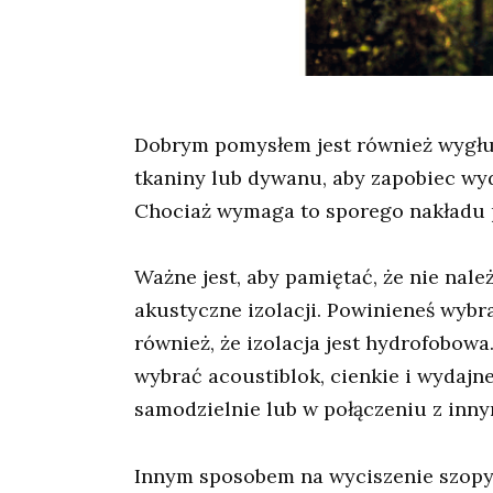
Dobrym pomysłem jest również wygłu
tkaniny lub dywanu, aby zapobiec wyd
Chociaż wymaga to sporego nakładu pr
Ważne jest, aby pamiętać, że nie nal
akustyczne izolacji. Powinieneś wybr
również, że izolacja jest hydrofobowa.
wybrać acoustiblok, cienkie i wydaj
samodzielnie lub w połączeniu z inny
Innym sposobem na wyciszenie szopy