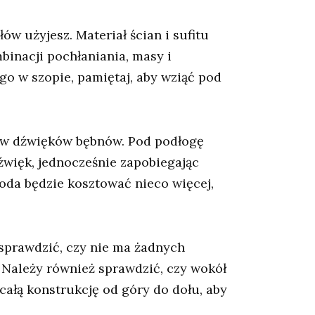
w użyjesz. Materiał ścian i sufitu
binacji pochłaniania, masy i
go w szopie, pamiętaj, aby wziąć pod
ływ dźwięków bębnów. Pod podłogę
źwięk, jednocześnie zapobiegając
toda będzie kosztować nieco więcej,
sprawdzić, czy nie ma żadnych
 Należy również sprawdzić, czy wokół
 całą konstrukcję od góry do dołu, aby