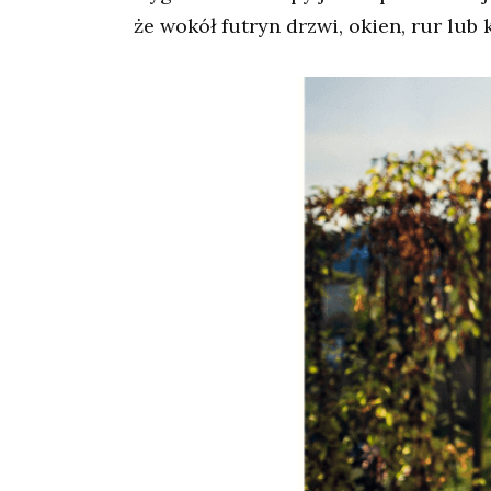
że wokół futryn drzwi, okien, rur lub 