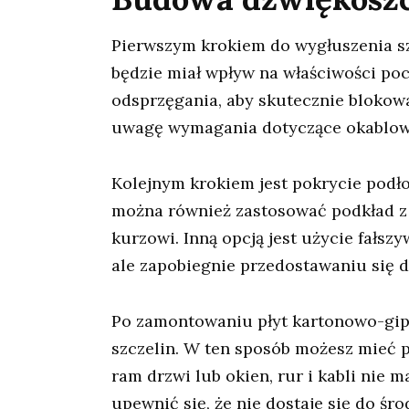
Pierwszym krokiem do wygłuszenia szop
będzie miał wpływ na właściwości poc
odsprzęgania, aby skutecznie blokowa
uwagę wymagania dotyczące okablowan
Kolejnym krokiem jest pokrycie pod
można również zastosować podkład z m
kurzowi. Inną opcją jest użycie fałs
ale zapobiegnie przedostawaniu się 
Po zamontowaniu płyt kartonowo-gips
szczelin. W ten sposób możesz mieć 
ram drzwi lub okien, rur i kabli nie m
upewnić się, że nie dostaje się do śro