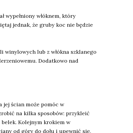
ał wypełniony włóknem, który
ętaj jednak, że gruby koc nie będzie
i winylowych lub z włókna szklanego
 uderzeniowemu. Dodatkowo nad
na jej ścian może pomóc w
robić na kilka sposobów: przykleić
o belek. Kolejnym krokiem w
iany od góry do dołu i upewnić się,