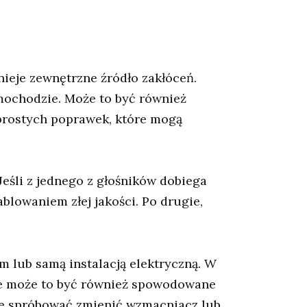
nieje zewnętrzne źródło zakłóceń.
amochodzie. Może to być również
prostych poprawek, które mogą
Jeśli z jednego z głośników dobiega
lowaniem złej jakości. Po drugie,
m lub samą instalacją elektryczną. W
ale może to być również spowodowane
dzie spróbować zmienić wzmacniacz lub