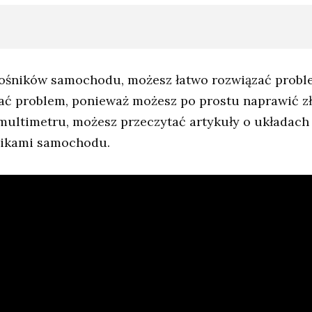
głośników samochodu, możesz łatwo rozwiązać probl
ać problem, ponieważ możesz po prostu naprawić zł
 multimetru, możesz przeczytać artykuły o układach
śnikami samochodu.