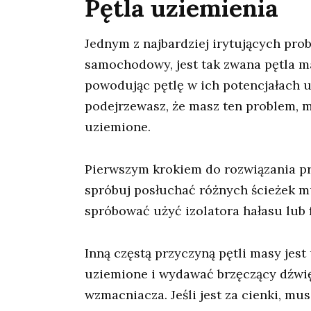
Pętla uziemienia
Jednym z najbardziej irytujących pr
samochodowy, jest tak zwana pętla m
powodując pętlę w ich potencjałach u
podejrzewasz, że masz ten problem, m
uziemione.
Pierwszym krokiem do rozwiązania pr
spróbuj posłuchać różnych ścieżek m
spróbować użyć izolatora hałasu lub 
Inną częstą przyczyną pętli masy je
uziemione i wydawać brzęczący dźwięk
wzmacniacza. Jeśli jest za cienki, mu