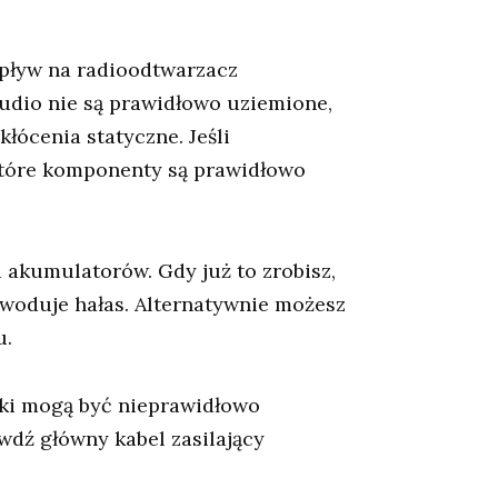
wpływ na radioodtwarzacz
udio nie są prawidłowo uziemione,
łócenia statyczne. Jeśli
 które komponenty są prawidłowo
 akumulatorów. Gdy już to zrobisz,
woduje hałas. Alternatywnie możesz
u.
iki mogą być nieprawidłowo
wdź główny kabel zasilający