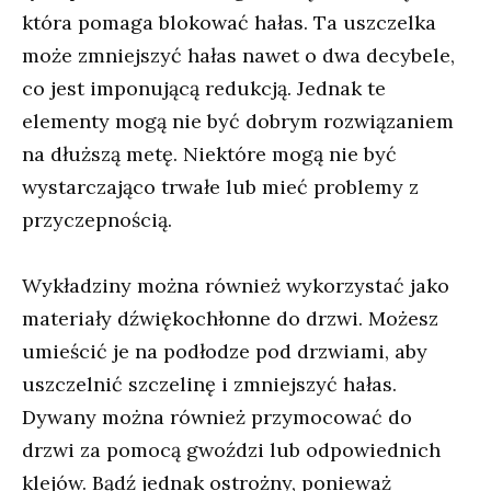
która pomaga blokować hałas. Ta uszczelka
może zmniejszyć hałas nawet o dwa decybele,
co jest imponującą redukcją. Jednak te
elementy mogą nie być dobrym rozwiązaniem
na dłuższą metę. Niektóre mogą nie być
wystarczająco trwałe lub mieć problemy z
przyczepnością.
Wykładziny można również wykorzystać jako
materiały dźwiękochłonne do drzwi. Możesz
umieścić je na podłodze pod drzwiami, aby
uszczelnić szczelinę i zmniejszyć hałas.
Dywany można również przymocować do
drzwi za pomocą gwoździ lub odpowiednich
klejów. Bądź jednak ostrożny, ponieważ