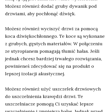
Możesz również dodać gruby dywanik pod
drzwiami, aby pochłonąć dźwięk.
Możesz również wyciszyć drzwi za pomocą
koca dźwiękochłonnego. Te koce są wykonane
z grubych, gęstych materiałów. W połączeniu
ze styropianem pomagają tłumić hałas. Jeśli
jednak chcesz bardziej trwałego rozwiązania,
powinieneś zdecydować się na produkt o
lepszej izolacji akustycznej.
Możesz również użyć uszczelek drzwiowych
do uszczelnienia krawędzi drzwi. Te
uszczelniacze pomogą Ci uzyskać lepsze
uszczelnienie i zmniejszą hałas. Jednak przed