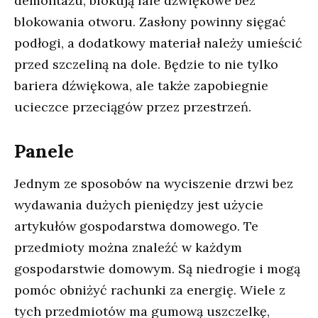
demontażu, blokują fale dźwiękowe bez
blokowania otworu. Zasłony powinny sięgać
podłogi, a dodatkowy materiał należy umieścić
przed szczeliną na dole. Będzie to nie tylko
bariera dźwiękowa, ale także zapobiegnie
ucieczce przeciągów przez przestrzeń.
Panele
Jednym ze sposobów na wyciszenie drzwi bez
wydawania dużych pieniędzy jest użycie
artykułów gospodarstwa domowego. Te
przedmioty można znaleźć w każdym
gospodarstwie domowym. Są niedrogie i mogą
pomóc obniżyć rachunki za energię. Wiele z
tych przedmiotów ma gumową uszczelkę,