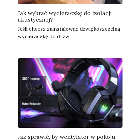
Jak wybrać wycieraczkę do izolacji
akustycznej?
Jeśli chcesz zainstalować dźwiękoszczelną
wycieraczkę do drzwi
Jak sprawić, by wentylator w pokoju