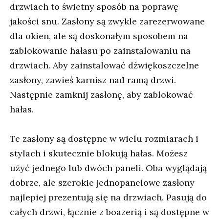
drzwiach to świetny sposób na poprawę
jakości snu. Zasłony są zwykle zarezerwowane
dla okien, ale są doskonałym sposobem na
zablokowanie hałasu po zainstalowaniu na
drzwiach. Aby zainstalować dźwiękoszczelne
zasłony, zawieś karnisz nad ramą drzwi.
Następnie zamknij zasłonę, aby zablokować
hałas.
Te zasłony są dostępne w wielu rozmiarach i
stylach i skutecznie blokują hałas. Możesz
użyć jednego lub dwóch paneli. Oba wyglądają
dobrze, ale szerokie jednopanelowe zasłony
najlepiej prezentują się na drzwiach. Pasują do
całych drzwi, łącznie z boazerią i są dostępne w