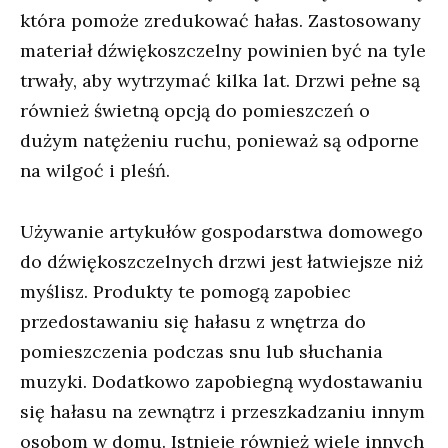
która pomoże zredukować hałas. Zastosowany
materiał dźwiękoszczelny powinien być na tyle
trwały, aby wytrzymać kilka lat. Drzwi pełne są
również świetną opcją do pomieszczeń o
dużym natężeniu ruchu, ponieważ są odporne
na wilgoć i pleśń.
Używanie artykułów gospodarstwa domowego
do dźwiękoszczelnych drzwi jest łatwiejsze niż
myślisz. Produkty te pomogą zapobiec
przedostawaniu się hałasu z wnętrza do
pomieszczenia podczas snu lub słuchania
muzyki. Dodatkowo zapobiegną wydostawaniu
się hałasu na zewnątrz i przeszkadzaniu innym
osobom w domu. Istnieje również wiele innych