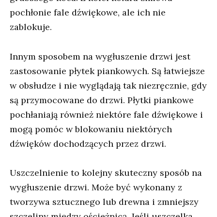
pochłonie fale dźwiękowe, ale ich nie
zablokuje.
Innym sposobem na wygłuszenie drzwi jest
zastosowanie płytek piankowych. Są łatwiejsze
w obsłudze i nie wyglądają tak niezręcznie, gdy
są przymocowane do drzwi. Płytki piankowe
pochłaniają również niektóre fale dźwiękowe i
mogą pomóc w blokowaniu niektórych
dźwięków dochodzących przez drzwi.
Uszczelnienie to kolejny skuteczny sposób na
wygłuszenie drzwi. Może być wykonany z
tworzywa sztucznego lub drewna i zmniejszy
szczeliny między ościeżnicą. Jeśli uszczelka