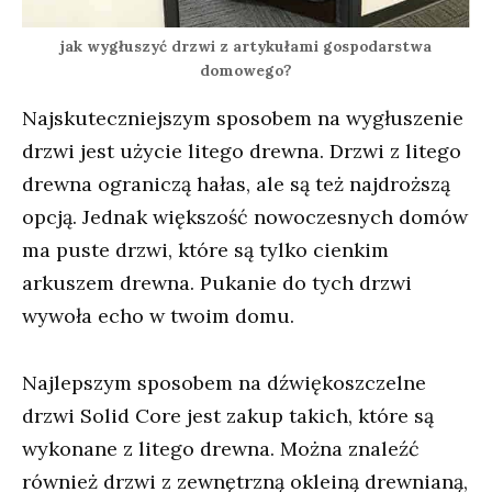
jak wygłuszyć drzwi z artykułami gospodarstwa
domowego?
Najskuteczniejszym sposobem na wygłuszenie
drzwi jest użycie litego drewna. Drzwi z litego
drewna ograniczą hałas, ale są też najdroższą
opcją. Jednak większość nowoczesnych domów
ma puste drzwi, które są tylko cienkim
arkuszem drewna. Pukanie do tych drzwi
wywoła echo w twoim domu.
Najlepszym sposobem na dźwiękoszczelne
drzwi Solid Core jest zakup takich, które są
wykonane z litego drewna. Można znaleźć
również drzwi z zewnętrzną okleiną drewnianą,