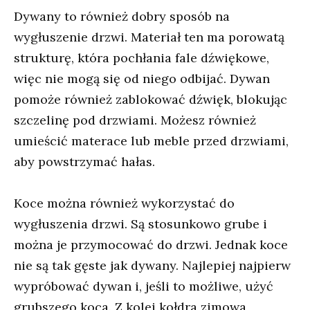
Dywany to również dobry sposób na
wygłuszenie drzwi. Materiał ten ma porowatą
strukturę, która pochłania fale dźwiękowe,
więc nie mogą się od niego odbijać. Dywan
pomoże również zablokować dźwięk, blokując
szczelinę pod drzwiami. Możesz również
umieścić materace lub meble przed drzwiami,
aby powstrzymać hałas.
Koce można również wykorzystać do
wygłuszenia drzwi. Są stosunkowo grube i
można je przymocować do drzwi. Jednak koce
nie są tak gęste jak dywany. Najlepiej najpierw
wypróbować dywan i, jeśli to możliwe, użyć
grubszego koca. Z kolei kołdra zimowa