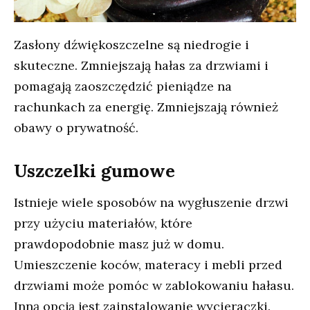
Zasłony dźwiękoszczelne są niedrogie i
skuteczne. Zmniejszają hałas za drzwiami i
pomagają zaoszczędzić pieniądze na
rachunkach za energię. Zmniejszają również
obawy o prywatność.
Uszczelki gumowe
Istnieje wiele sposobów na wygłuszenie drzwi
przy użyciu materiałów, które
prawdopodobnie masz już w domu.
Umieszczenie koców, materacy i mebli przed
drzwiami może pomóc w zablokowaniu hałasu.
Inną opcją jest zainstalowanie wycieraczki.