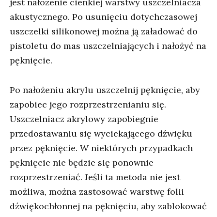
jest nałożenie cienkiej warstwy uszczelniacza
akustycznego. Po usunięciu dotychczasowej
uszczelki silikonowej można ją załadować do
pistoletu do mas uszczelniających i nałożyć na
pęknięcie.
Po nałożeniu akrylu uszczelnij pęknięcie, aby
zapobiec jego rozprzestrzenianiu się.
Uszczelniacz akrylowy zapobiegnie
przedostawaniu się wyciekającego dźwięku
przez pęknięcie. W niektórych przypadkach
pęknięcie nie będzie się ponownie
rozprzestrzeniać. Jeśli ta metoda nie jest
możliwa, można zastosować warstwę folii
dźwiękochłonnej na pęknięciu, aby zablokować