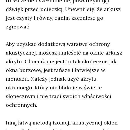
to szczelne uszczelnienie, powstrzymując
dźwięk przed ucieczką. Upewnij się, że arkusz
jest czysty i równy, zanim zaczniesz go
zgrzewać.
Aby uzyskać dodatkową warstwę ochrony
akustycznej, możesz umieścić na oknie arkusz
akrylu. Chociaż nie jest to tak skuteczne jak
okna burzowe, jest tańsze i łatwiejsze w
montażu. Należy jednak użyć akrylu
okiennego, który nie blaknie w świetle
słonecznym i nie traci swoich właściwości
ochronnych.
Inną łatwą metodą izolacji akustycznej okien