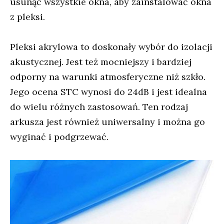
usunąć wszystkie okna, aby zainstalować okna
z pleksi.
Pleksi akrylowa to doskonały wybór do izolacji
akustycznej. Jest też mocniejszy i bardziej
odporny na warunki atmosferyczne niż szkło.
Jego ocena STC wynosi do 24dB i jest idealna
do wielu różnych zastosowań. Ten rodzaj
arkusza jest również uniwersalny i można go
wyginać i podgrzewać.