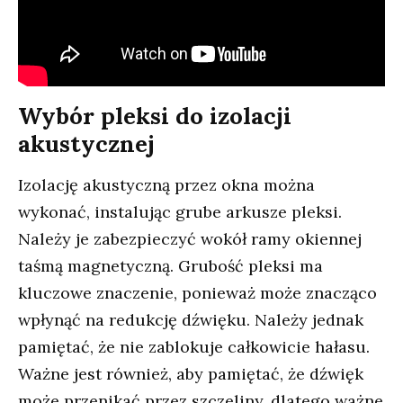
Wybór pleksi do izolacji
akustycznej
Izolację akustyczną przez okna można
wykonać, instalując grube arkusze pleksi.
Należy je zabezpieczyć wokół ramy okiennej
taśmą magnetyczną. Grubość pleksi ma
kluczowe znaczenie, ponieważ może znacząco
wpłynąć na redukcję dźwięku. Należy jednak
pamiętać, że nie zablokuje całkowicie hałasu.
Ważne jest również, aby pamiętać, że dźwięk
może przenikać przez szczeliny, dlatego ważne