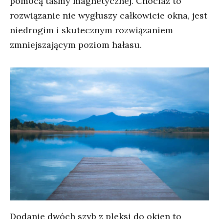
pomocą taśmy magnetycznej. Chociaż to
rozwiązanie nie wygłuszy całkowicie okna, jest
niedrogim i skutecznym rozwiązaniem
zmniejszającym poziom hałasu.
Dodanie dwóch szyb z pleksi do okien to