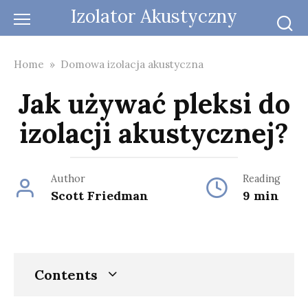
Skip
Izolator Akustyczny
to
content
Home
»
Domowa izolacja akustyczna
Jak używać pleksi do
izolacji akustycznej?
Author
Reading
Scott Friedman
9 min
Contents