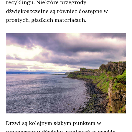
recyklingu. Niektóre przegrody
dźwiękoszczelne są również dostępne w
prostych, gładkich materiałach.
Drzwi są kolejnym słabym punktem w
przenoszeniu dźwięku, ponieważ są zwykle