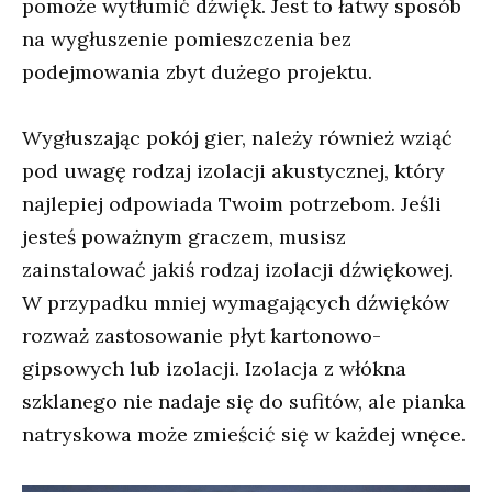
pomoże wytłumić dźwięk. Jest to łatwy sposób
na wygłuszenie pomieszczenia bez
podejmowania zbyt dużego projektu.
Wygłuszając pokój gier, należy również wziąć
pod uwagę rodzaj izolacji akustycznej, który
najlepiej odpowiada Twoim potrzebom. Jeśli
jesteś poważnym graczem, musisz
zainstalować jakiś rodzaj izolacji dźwiękowej.
W przypadku mniej wymagających dźwięków
rozważ zastosowanie płyt kartonowo-
gipsowych lub izolacji. Izolacja z włókna
szklanego nie nadaje się do sufitów, ale pianka
natryskowa może zmieścić się w każdej wnęce.