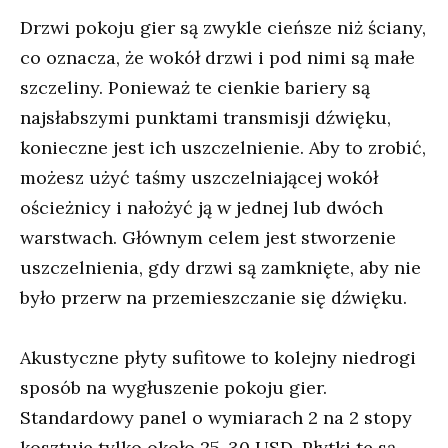
Drzwi pokoju gier są zwykle cieńsze niż ściany,
co oznacza, że ​​wokół drzwi i pod nimi są małe
szczeliny. Ponieważ te cienkie bariery są
najsłabszymi punktami transmisji dźwięku,
konieczne jest ich uszczelnienie. Aby to zrobić,
możesz użyć taśmy uszczelniającej wokół
ościeżnicy i nałożyć ją w jednej lub dwóch
warstwach. Głównym celem jest stworzenie
uszczelnienia, gdy drzwi są zamknięte, aby nie
było przerw na przemieszczanie się dźwięku.
Akustyczne płyty sufitowe to kolejny niedrogi
sposób na wygłuszenie pokoju gier.
Standardowy panel o wymiarach 2 na 2 stopy
kosztuje tylko około 25-30 USD. Płytki te są