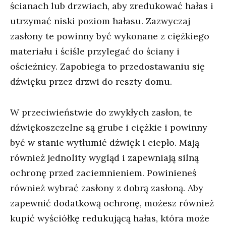
ścianach lub drzwiach, aby zredukować hałas i
utrzymać niski poziom hałasu. Zazwyczaj
zasłony te powinny być wykonane z ciężkiego
materiału i ściśle przylegać do ściany i
ościeżnicy. Zapobiega to przedostawaniu się
dźwięku przez drzwi do reszty domu.
W przeciwieństwie do zwykłych zasłon, te
dźwiękoszczelne są grube i ciężkie i powinny
być w stanie wytłumić dźwięk i ciepło. Mają
również jednolity wygląd i zapewniają silną
ochronę przed zaciemnieniem. Powinieneś
również wybrać zasłony z dobrą zasłoną. Aby
zapewnić dodatkową ochronę, możesz również
kupić wyściółkę redukującą hałas, która może