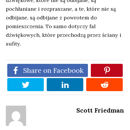
dźwiękowe, które nie są odbijane, są
pochłaniane i rozpraszane, a te, które nie są
odbijane, są odbijane z powrotem do
pomieszczenia. To samo dotyczy fal
dźwiękowych, które przechodzą przez ściany i
sufity.
Share on Facebook
Scott Friedman