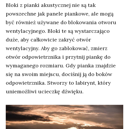
Bloki z pianki akustycznej nie są tak
powszechne jak panele piankowe, ale mogą
być również używane do blokowania otworu
wentylacyjnego. Bloki te są wystarczająco
duże, aby całkowicie zakryć otwór
wentylacyjny. Aby go zablokować, zmierz
otwór odpowietrznika i przytnij piankę do
wymaganego rozmiaru. Gdy pianka znajdzie
się na swoim miejscu, dociśnij ją do boków
odpowietrznika. Stworzy to labirynt, który
uniemożliwi ucieczkę dźwięku.