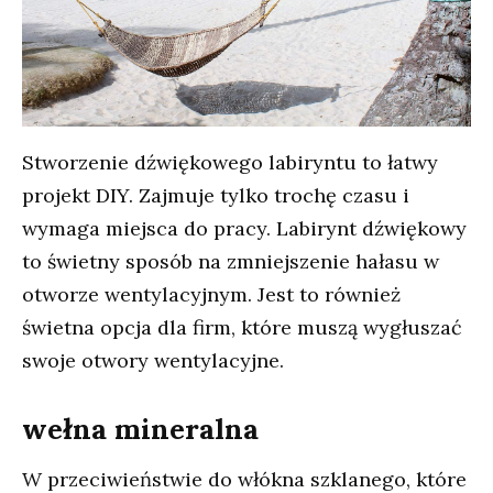
Stworzenie dźwiękowego labiryntu to łatwy
projekt DIY. Zajmuje tylko trochę czasu i
wymaga miejsca do pracy. Labirynt dźwiękowy
to świetny sposób na zmniejszenie hałasu w
otworze wentylacyjnym. Jest to również
świetna opcja dla firm, które muszą wygłuszać
swoje otwory wentylacyjne.
wełna mineralna
W przeciwieństwie do włókna szklanego, które