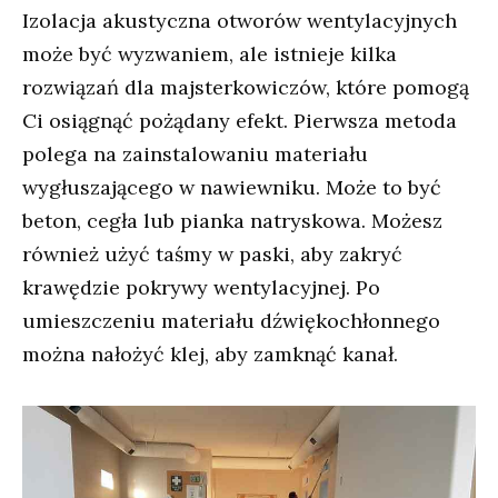
Izolacja akustyczna otworów wentylacyjnych
może być wyzwaniem, ale istnieje kilka
rozwiązań dla majsterkowiczów, które pomogą
Ci osiągnąć pożądany efekt. Pierwsza metoda
polega na zainstalowaniu materiału
wygłuszającego w nawiewniku. Może to być
beton, cegła lub pianka natryskowa. Możesz
również użyć taśmy w paski, aby zakryć
krawędzie pokrywy wentylacyjnej. Po
umieszczeniu materiału dźwiękochłonnego
można nałożyć klej, aby zamknąć kanał.