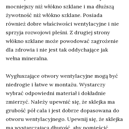
mocniejszy niż włókno szklane i ma dłuższą
żywotność niż włókno szklane. Posiada
również dobre właściwości wentylacyjne i nie
sprzyja rozwojowi pleśni. Z drugiej strony
włókno szklane może powodować zagrożenie
dla zdrowia i nie jest tak oddychające jak
wełna mineralna.
Wygłuszające otwory wentylacyjne mogą być
niedrogie i łatwe w montażu. Wystarczy
wybrać odpowiedni materiał i dokładnie
zmierzyć. Należy upewnić się, że sklejka ma
grubość pół cala i jest dobrze dopasowana do
otworu wentylacyjnego. Upewnij się, że sklejka
ma wystarczającą długość, aby pomieścić