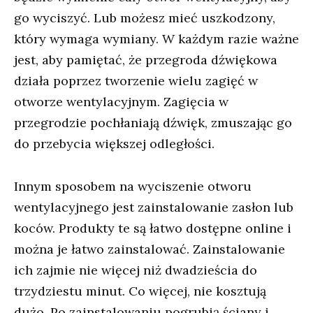
go wyciszyć. Lub możesz mieć uszkodzony,
który wymaga wymiany. W każdym razie ważne
jest, aby pamiętać, że przegroda dźwiękowa
działa poprzez tworzenie wielu zagięć w
otworze wentylacyjnym. Zagięcia w
przegrodzie pochłaniają dźwięk, zmuszając go
do przebycia większej odległości.
Innym sposobem na wyciszenie otworu
wentylacyjnego jest zainstalowanie zasłon lub
koców. Produkty te są łatwo dostępne online i
można je łatwo zainstalować. Zainstalowanie
ich zajmie nie więcej niż dwadzieścia do
trzydziestu minut. Co więcej, nie kosztują
dużo. Po zainstalowaniu pogrubią ściany i