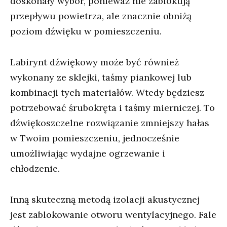
doskonały wybór, ponieważ nie zablokują
przepływu powietrza, ale znacznie obniżą
poziom dźwięku w pomieszczeniu.
Labirynt dźwiękowy może być również
wykonany ze sklejki, taśmy piankowej lub
kombinacji tych materiałów. Wtedy będziesz
potrzebować śrubokręta i taśmy mierniczej. To
dźwiękoszczelne rozwiązanie zmniejszy hałas
w Twoim pomieszczeniu, jednocześnie
umożliwiając wydajne ogrzewanie i
chłodzenie.
Inną skuteczną metodą izolacji akustycznej
jest zablokowanie otworu wentylacyjnego. Fale