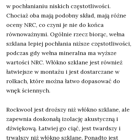
w pochłanianiu niskich częstotliwości.
Chociaż oba mają podobny skład, mają różne
oceny NRC, co czyni je nie do końca
równoważnymi. Ogólnie rzecz biorąc, wełna
szklana lepiej pochłania niższe częstotliwości,
podczas gdy wełna mineralna ma wyższe
wartości NRC. Włókno szklane jest również
łatwiejsze w montażu i jest dostarczane w
rolkach, które można łatwo dopasować do
wnęk ściennych.
Rockwool jest droższy niż włókno szklane, ale
zapewnia doskonałą izolację akustyczną i
dźwiękową. Łatwiej go ciąć, jest twardszy i
trwalszy niż włókno szklane. Ponadto jest