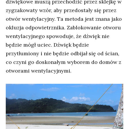
dźwiękowe muszą przechodzić przez sklejkę w
zygzakowaty wzór, aby przedostały się przez
otwór wentylacyjny. Ta metoda jest znana jako
okluzja odpowietrznika. Zablokowanie otworu
wentylacyjnego spowoduje, że dźwięk nie
będzie mógł uciec. Dźwięk będzie
przytłumiony i nie będzie odbijał się od ścian,
co czyni go doskonałym wyborem do domów z
otworami wentylacyjnymi.