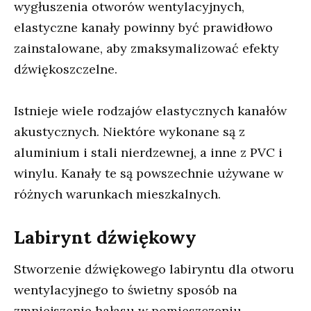
wygłuszenia otworów wentylacyjnych,
elastyczne kanały powinny być prawidłowo
zainstalowane, aby zmaksymalizować efekty
dźwiękoszczelne.
Istnieje wiele rodzajów elastycznych kanałów
akustycznych. Niektóre wykonane są z
aluminium i stali nierdzewnej, a inne z PVC i
winylu. Kanały te są powszechnie używane w
różnych warunkach mieszkalnych.
Labirynt dźwiękowy
Stworzenie dźwiękowego labiryntu dla otworu
wentylacyjnego to świetny sposób na
zmniejszenie hałasu w pomieszczeniu.