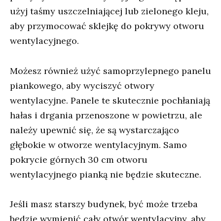
użyj taśmy uszczelniającej lub zielonego kleju,
aby przymocować sklejkę do pokrywy otworu
wentylacyjnego.
Możesz również użyć samoprzylepnego panelu
piankowego, aby wyciszyć otwory
wentylacyjne. Panele te skutecznie pochłaniają
hałas i drgania przenoszone w powietrzu, ale
należy upewnić się, że są wystarczająco
głębokie w otworze wentylacyjnym. Samo
pokrycie górnych 30 cm otworu
wentylacyjnego pianką nie będzie skuteczne.
Jeśli masz starszy budynek, być może trzeba
będzie wymienić cały otwór wentylacyjny, aby