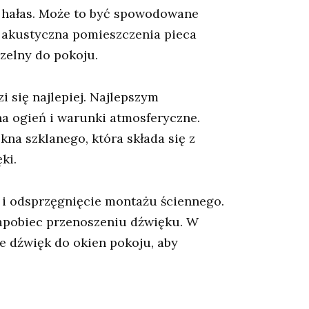
i hałas. Może to być spowodowane
 akustyczna pomieszczenia pieca
zelny do pokoju.
i się najlepiej. Najlepszym
na ogień i warunki atmosferyczne.
na szklanego, która składa się z
ki.
 i odsprzęgnięcie montażu ściennego.
zapobiec przenoszeniu dźwięku. W
e dźwięk do okien pokoju, aby