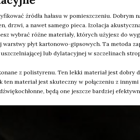
tyfikować źródła hałasu w pomieszczeniu. Dobrym n
n, drzwi, a nawet samego pieca. Izolacja akustycz
esz wybrać różne materiały, których użyjesz do wyg
j warstwy płyt kartonowo-gipsowych. Ta metoda zap
uszczelniającej lub dylatacyjnej w szczelinach stro
ne z polistyrenu. Ten lekki materiał jest dobry dl
k ten materiał jest skuteczny w połączeniu z innymi
źwiękochłonne, będą one jeszcze bardziej efektywn