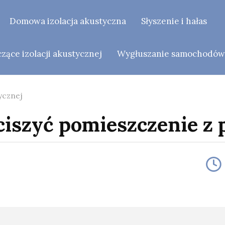
Domowa izolacja akustyczna
Słyszenie i hałas
ące izolacji akustycznej
Wygłuszanie samochodó
ycznej
ciszyć pomieszczenie z 