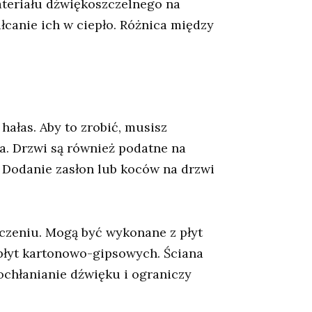
ateriału dźwiękoszczelnego na
ałcanie ich w ciepło. Różnica między
ałas. Aby to zrobić, musisz
za. Drzwi są również podatne na
 Dodanie zasłon lub koców na drzwi
czeniu. Mogą być wykonane z płyt
łyt kartonowo-gipsowych. Ściana
ochłanianie dźwięku i ograniczy