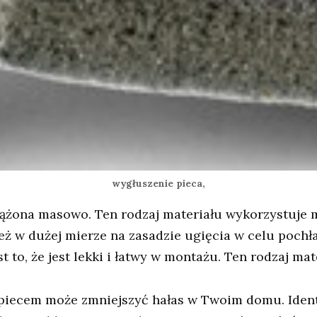
wygłuszenie pieca,
bciążona masowo. Ten rodzaj materiału wykorzystuje
ież w dużej mierze na zasadzie ugięcia w celu pochł
t to, że jest lekki i łatwy w montażu. Ten rodzaj mat
 piecem może zmniejszyć hałas w Twoim domu. Ident