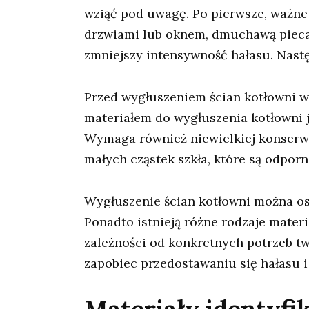
wziąć pod uwagę. Po pierwsze, ważne 
drzwiami lub oknem, dmuchawą pieca 
zmniejszy intensywność hałasu. Nastę
Przed wygłuszeniem ścian kotłowni waż
materiałem do wygłuszenia kotłowni je
Wymaga również niewielkiej konserwac
małych cząstek szkła, które są odporn
Wygłuszenie ścian kotłowni można os
Ponadto istnieją różne rodzaje mate
zależności od konkretnych potrzeb tw
zapobiec przedostawaniu się hałasu i
Materiały identyfi