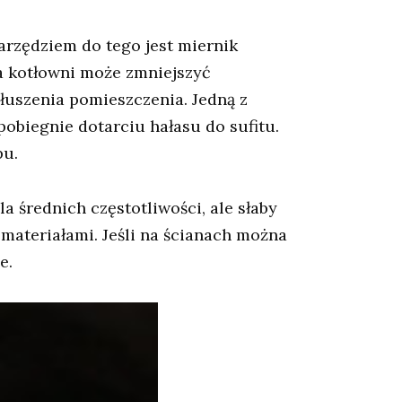
arzędziem do tego jest miernik
na kotłowni może zmniejszyć
łuszenia pomieszczenia. Jedną z
obiegnie dotarciu hałasu do sufitu.
pu.
a średnich częstotliwości, ale słaby
 materiałami. Jeśli na ścianach można
e.