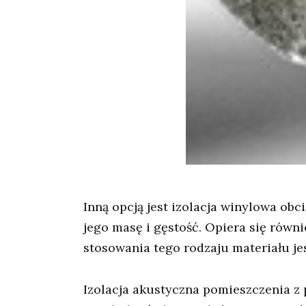
Inną opcją jest izolacja winylowa o
jego masę i gęstość. Opiera się równ
stosowania tego rodzaju materiału jes
Izolacja akustyczna pomieszczenia z