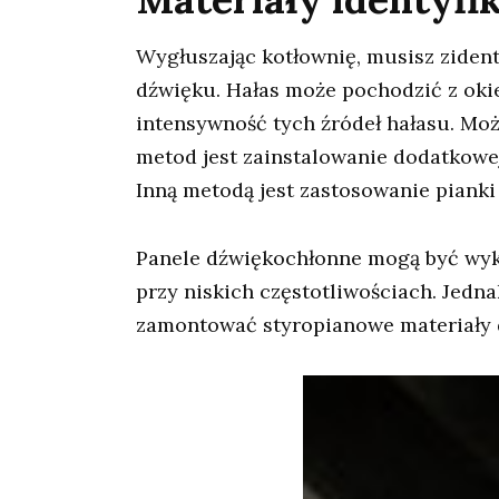
Wygłuszając kotłownię, musisz ziden
dźwięku. Hałas może pochodzić z okie
intensywność tych źródeł hałasu. Moż
metod jest zainstalowanie dodatkowe
Inną metodą jest zastosowanie pianki 
Panele dźwiękochłonne mogą być wykona
przy niskich częstotliwościach. Jedna
zamontować styropianowe materiały d