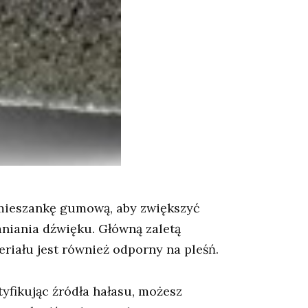
 mieszankę gumową, aby zwiększyć
aniania dźwięku. Główną zaletą
eriału jest również odporny na pleśń.
yfikując źródła hałasu, możesz