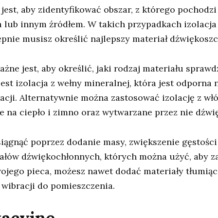
jest, aby zidentyfikować obszar, z którego pochodz
lub innym źródłem. W takich przypadkach izolacja
pnie musisz określić najlepszy materiał dźwiękoszc
ne jest, aby określić, jaki rodzaj materiału sprawdz
st izolacja z wełny mineralnej, która jest odporna 
ji. Alternatywnie można zastosować izolację z włók
e na ciepło i zimno oraz wytwarzane przez nie dźwię
iągnąć poprzez dodanie masy, zwiększenie gęstości
riałów dźwiękochłonnych, których można użyć, aby 
ojego pieca, możesz nawet dodać materiały tłumiąc
 wibracji do pomieszczenia.
kacyjne