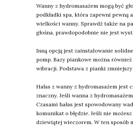
Wanny z hydromasażem mogą być głośne
podkładki spa, która zapewni pewną a
wielkości wanny. Sprawdź także na pa
głośna, prawdopodobnie nie jest wyst
Inną opcją jest zainstalowanie solid
pomp. Bazy piankowe można również k
wibracji. Podstawa z pianki zmniejszy 
Hałas z wanny z hydromasażem jest czę
znaczny. Jeśli wanna z hydromasażem 
Czasami hałas jest spowodowany wadli
komunikat o błędzie. Jeśli nie możes
dziewiątej wieczorem. W ten sposób 