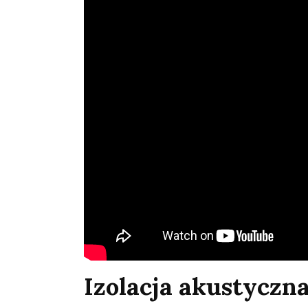
Izolacja akustycz