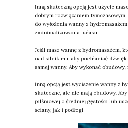
Inną skuteczną opcją jest użycie mas
dobrym rozwiązaniem tymczasowym. J
do wyłożenia wanny z hydromasażem. 
zminimalizowania hałasu.
Jeśli masz wannę z hydromasażem, k
nad silnikiem, aby pochłaniać dźwięk
samej wanny. Aby wykonać obudowy, 
Inną opcją jest wyciszenie wanny z 
skuteczne, ale nie mają obudowy. A
pilśniowej o średniej gęstości lub u
ściany, jak i podłogi.