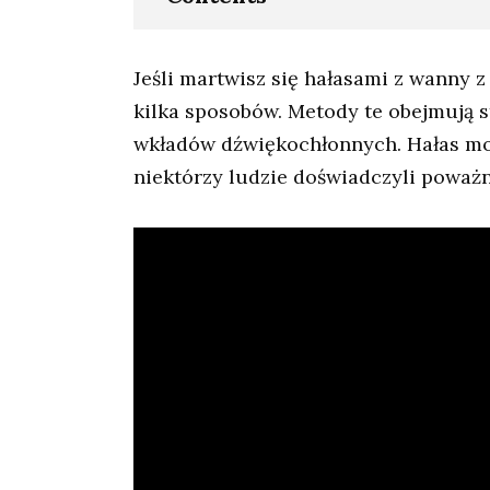
Jeśli martwisz się hałasami z wanny z
kilka sposobów. Metody te obejmują 
wkładów dźwiękochłonnych. Hałas mo
niektórzy ludzie doświadczyli pow