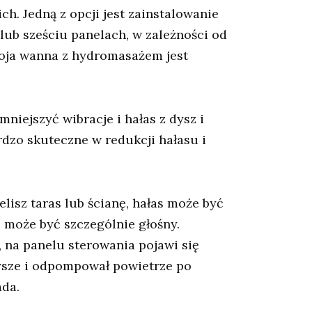
h. Jedną z opcji jest zainstalowanie
lub sześciu panelach, w zależności od
Twoja wanna z hydromasażem jest
iejszyć wibracje i hałas z dysz i
dzo skuteczne w redukcji hałasu i
lisz taras lub ścianę, hałas może być
 może być szczególnie głośny.
, na panelu sterowania pojawi się
dysze i odpompował powietrze po
ada.