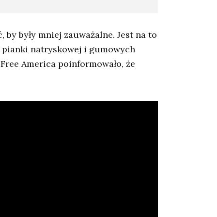
 by były mniej zauważalne. Jest na to
z pianki natryskowej i gumowych
Free America poinformowało, że