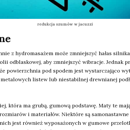
redukcja szumów w jacuzzi
ne
nie z hydromasażem może zmniejszyć hałas silnika.
folii odblaskowej, aby zmniejszyć wibracje. Jednak
że powierzchnia pod spodem jest wystarczająco wyt
metalowych listew lub niestabilnej drewnianej podł
iej, która ma grubą, gumową podstawę. Maty te mają
rozmiarów i materiałów. Niektóre są samonastawne 
nich jest również wyposażonych w gumowe przelotki 