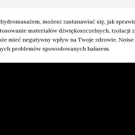
 hydromasażem, możesz zastanawiać się, jak sprawić,
stosowanie materiałów dźwiękoszczelnych, izolacji 
że mieć negatywny wpływ na Twoje zdrowie. Noise 
ażnych problemów spowodowanych hałasem.