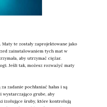
 Maty te zostały zaprojektowane jako
 przed zainstalowaniem tych mat w
rzymała, aby utrzymać ciężar.
ogi. Jeśli tak, możesz rozważyć maty
 za zadanie pochłaniać hałas i są
i wystarczająco grube, aby
izolujące śruby, które kontrolują