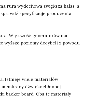
ma rura wydechowa zwiększa hałas, a
, sprawdź specyfikacje producenta,
tora. Większość generatorów ma
cze wyższe poziomy decybeli z powodu
. Istnieje wiele materiałów
mm membrany dźwiękochłonnej
ki backer board. Oba te materiały