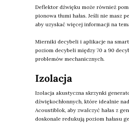
Deflektor dźwięku może również pomó
pionowa tłumi hałas. Jeśli nie masz p
aby uzyskać więcej informacji na tema
Mierniki decybeli i aplikacje na sm
poziom decybeli między 70 a 90 decy
problemów mechanicznych.
Izolacja
Izolacja akustyczna skrzynki generat
dźwiękochłonnych, które idealnie na
Acoustiblok, aby zwalczyć hałas z gen
doskonale redukują poziom hałasu ge