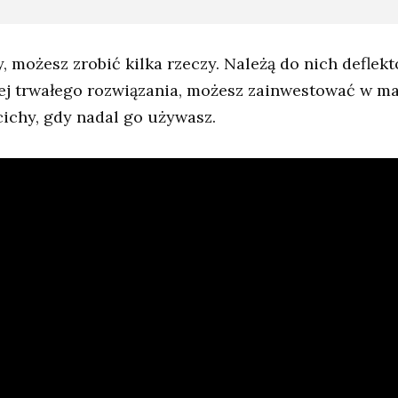
y, możesz zrobić kilka rzeczy. Należą do nich deflekt
iej trwałego rozwiązania, możesz zainwestować w m
 cichy, gdy nadal go używasz.