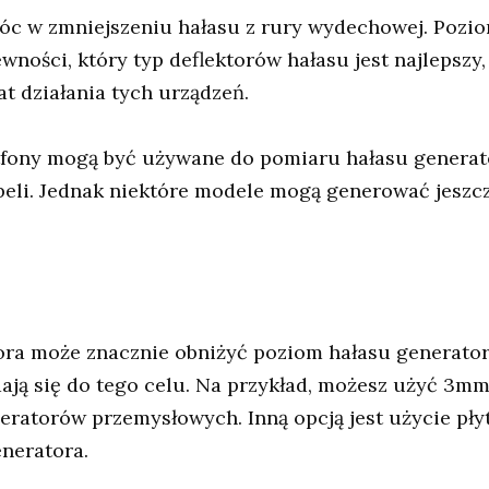
c w zmniejszeniu hałasu z rury wydechowej. Pozio
ewności, który typ deflektorów hałasu jest najlepszy
t działania tych urządzeń.
artfony mogą być używane do pomiaru hałasu genera
beli. Jednak niektóre modele mogą generować jesz
ora może znacznie obniżyć poziom hałasu generatora
dają się do tego celu. Na przykład, możesz użyć 3
eratorów przemysłowych. Inną opcją jest użycie płyt
neratora.