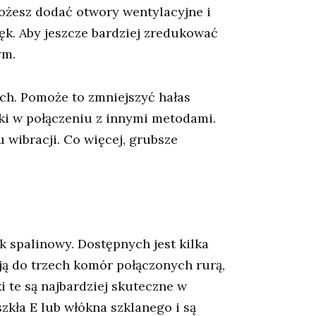
ożesz dodać otwory wentylacyjne i
k. Aby jeszcze bardziej zredukować
ym.
ch. Pomoże to zmniejszyć hałas
ki w połączeniu z innymi metodami.
wibracji. Co więcej, grubsze
ik spalinowy. Dostępnych jest kilka
ą do trzech komór połączonych rurą,
i te są najbardziej skuteczne w
 szkła E lub włókna szklanego i są