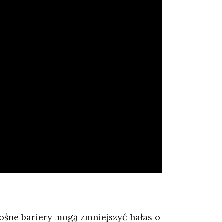
nośne bariery mogą zmniejszyć hałas o