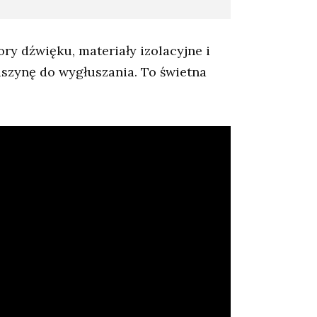
ory dźwięku, materiały izolacyjne i
aszynę do wygłuszania. To świetna