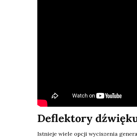
Deflektory dźwięk
Istnieje wiele opcji wyciszenia gener