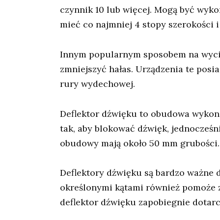
czynnik 10 lub więcej. Mogą być wyko
mieć co najmniej 4 stopy szerokości i
Innym popularnym sposobem na wycisz
zmniejszyć hałas. Urządzenia te posi
rury wydechowej.
Deflektor dźwięku to obudowa wykonan
tak, aby blokować dźwięk, jednocześn
obudowy mają około 50 mm grubości.
Deflektory dźwięku są bardzo ważne 
określonymi kątami również pomoże z
deflektor dźwięku zapobiegnie dotarc