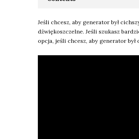
Jeśli chcesz, aby generator był cichsz
dźwiękoszczelne. Jeśli szukasz bardz
opcja, jeśli chcesz, aby generator był