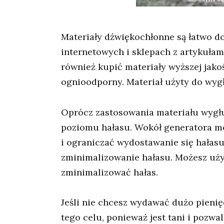
Materiały dźwiękochłonne są łatwo 
internetowych i sklepach z artykuła
również kupić materiały wyższej jako
ognioodporny. Materiał użyty do wygłu
Oprócz zastosowania materiału wygł
poziomu hałasu. Wokół generatora mo
i ograniczać wydostawanie się hałas
zminimalizowanie hałasu. Możesz uży
zminimalizować hałas.
Jeśli nie chcesz wydawać dużo pieni
tego celu, ponieważ jest tani i poz